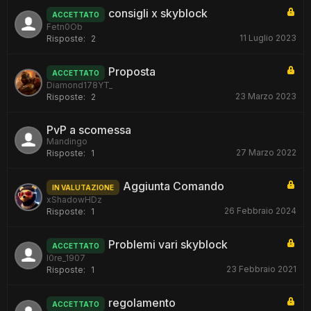
consigli x skyblock
ACCETTATO
Fetn0Ob
11 Luglio 2023
Risposte:
2
Proposta
ACCETTATO
Diamond178YT_
23 Marzo 2023
Risposte:
2
PvP a scomessa
Mandingo
27 Marzo 2022
Risposte:
1
Aggiunta Comando
IN VALUTAZIONE
xShadowHDz
26 Febbraio 2024
Risposte:
1
Problemi vari skyblock
ACCETTATO
l0re_1907
23 Febbraio 2021
Risposte:
1
regolamento
ACCETTATO