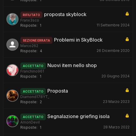
proposta skyblock
RIFIUTATO
Franx3sco
11 Settembre 2024
Risposte:
1
Problemi in SkyBlock
SEZIONE ERRATA
Marco262
26 Dicembre 2020
Risposte:
4
Nuovi item nello shop
ACCETTATO
Franchino961
20 Giugno 2024
Risposte:
1
Proposta
ACCETTATO
Diamond178YT_
23 Marzo 2023
Risposte:
2
Segnalazione griefing isola
ACCETTATO
AmonDevil
28 Marzo 2022
Risposte:
1