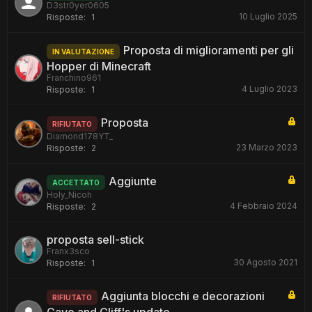
D3str0yer0605
10 Luglio 2025
Risposte:
1
Proposta di miglioramenti per gli
IN VALUTAZIONE
Hopper di Minecraft
Franchino961
4 Luglio 2023
Risposte:
1
Proposta
RIFIUTATO
Diamond178YT_
23 Marzo 2023
Risposte:
2
Aggiunte
ACCETTATO
Holy_Nicoh
4 Febbraio 2024
Risposte:
2
proposta sell-stick
Franx3sco
30 Agosto 2021
Risposte:
1
Aggiunta blocchi e decorazioni
RIFIUTATO