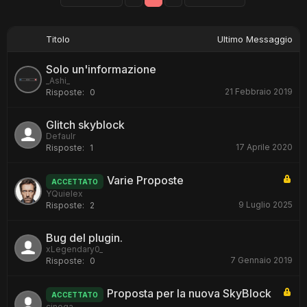
Titolo
Ultimo Messaggio
Solo un'informazione
_Ashi_
21 Febbraio 2019
Risposte:
0
Glitch skyblock
Defaulr
17 Aprile 2020
Risposte:
1
Varie Proposte
ACCETTATO
YQuielex
9 Luglio 2025
Risposte:
2
Bug del plugin.
xLegendary0_
7 Gennaio 2019
Risposte:
0
Proposta per la nuova SkyBlock
ACCETTATO
cinoga