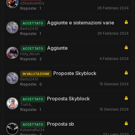
xShadowHDz
26 Febbraio 2024
Risposte:
1
Aggiunte e sistemazioni varie
ACCETTATO
Berto2410
26 Febbraio 2024
Risposte:
1
Aggiunte
ACCETTATO
Holy_Nicoh
4 Febbraio 2024
Risposte:
2
Proposte Skyblock
IN VALUTAZIONE
Berto2410
15 Gennaio 2024
Risposte:
0
Proposta Skyblock
ACCETTATO
Tia04_
15 Gennaio 2024
Risposte:
1
Proposta sb
ACCETTATO
KatarinaRul34
13 Luglio 2023
Risposte:
2