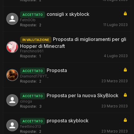
consigli x skyblock
ACCETTATO
Fetn0Ob
11 Luglio 2023
Risposte:
2
Proposta di miglioramenti per gli
IN VALUTAZIONE
Hopper di Minecraft
Franchino961
4 Luglio 2023
Risposte:
1
Proposta
ACCETTATO
Diamond178YT_
23 Marzo 2023
Risposte:
2
Proposta per la nuova SkyBlock
ACCETTATO
cinoga
23 Marzo 2023
Risposte:
3
proposta skyblock
ACCETTATO
fwettino313
23 Marzo 2023
Risposte:
2