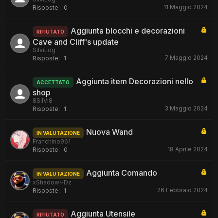
11 Maggio 2024
Risposte:
0
Aggiunta blocchi e decorazioni
RIFIUTATO
Cave and Cliff's update
SilviLog
7 Maggio 2024
Risposte:
1
Aggiunta item Decorazioni nello
ACCETTATO
shop
8SilVi8
3 Maggio 2024
Risposte:
1
Nuova Wand
IN VALUTAZIONE
Franchino961
18 Aprile 2024
Risposte:
0
Aggiunta Comando
IN VALUTAZIONE
xShadowHDz
26 Febbraio 2024
Risposte:
1
Aggiunta Utensile
RIFIUTATO