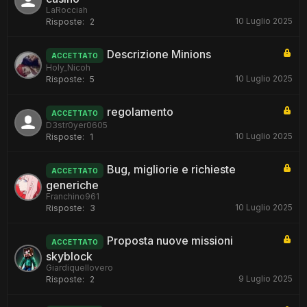
LaRocciah
10 Luglio 2025
Risposte:
2
Descrizione Minions
ACCETTATO
Holy_Nicoh
10 Luglio 2025
Risposte:
5
regolamento
ACCETTATO
D3str0yer0605
10 Luglio 2025
Risposte:
1
Bug, migliorie e richieste
ACCETTATO
generiche
Franchino961
10 Luglio 2025
Risposte:
3
Proposta nuove missioni
ACCETTATO
skyblock
Giardiquellovero
9 Luglio 2025
Risposte:
2