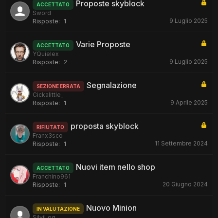
Proposte skyblock
ACCETTATO
Sword
9 Luglio 2025
Risposte:
1
Varie Proposte
ACCETTATO
YQuielex
9 Luglio 2025
Risposte:
2
Segnalazione
SEZIONE ERRATA
Cickalittle_
9 Aprile 2025
Risposte:
1
proposta skyblock
RIFIUTATO
Franx3sco
11 Settembre 2024
Risposte:
1
Nuovi item nello shop
ACCETTATO
Franchino961
20 Giugno 2024
Risposte:
1
Nuovo Minion
IN VALUTAZIONE
SilviLog