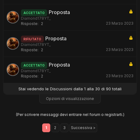
Proposta
ACCETTATO
Diamond178YT_
23 Marzo 2023
Risposte:
2
Proposta
RIFIUTATO
Diamond178YT_
23 Marzo 2023
Risposte:
2
Proposta
ACCETTATO
Diamond178YT_
23 Marzo 2023
Risposte:
2
Stai vedendo le Discussioni dalla 1 alla 30 di 90 totali
Opzioni di visualizzazione
(Per scrivere messaggi devi entrare nel forum o registrarti.)
1
2
3
Successiva >