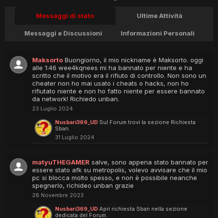
Messaggi di stato
Ultime Attività
Messaggi e Discussioni
Informazioni Personali
Maksorto
Buongiorno, il mio nickname è Maksorto. oggi
alle 1:46 wee4kqnees mi ha bannato per niente e ha
scritto che il motivo era il rifiuto di controllo. Non sono un
cheater non ho mai usato i cheats o hacks, non ho
rifiutato niente e non ho fatto niente per essere bannato
da network! Richiedo unban.
23 Luglio 2024
Nusbari369_UD
Sul Forum trovi la sezione Richiesta
Sban.
31 Luglio 2024
matyuTHEGAMER
salve, sono appena stato bannato per
essere stato afk su metropolis, volevo avvisare che il mio
pc si blocca molto spesso, e non è possibile neanche
spegnerlo, richideo unban grazie
28 Novembre 2023
Nusbari369_UD
Apri richiesta Sban nella sezione
dedicata del Forum.