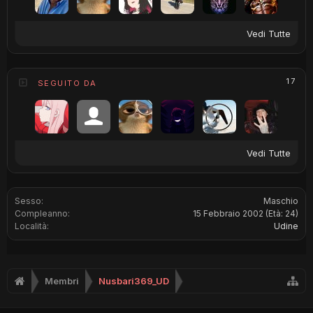
Vedi Tutte
17
SEGUITO DA
Vedi Tutte
Sesso:
Maschio
Compleanno:
15 Febbraio 2002
(Età: 24)
Località:
Udine
Membri
Nusbari369_UD