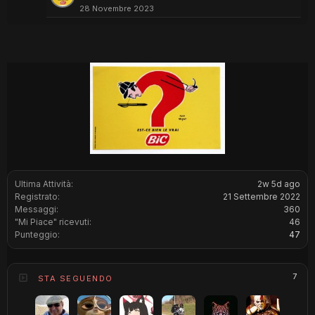
28 Novembre 2023
Ultima Attività:
2w 5d ago
Registrato:
21 Settembre 2022
Messaggi:
360
"Mi Piace" ricevuti:
46
Punteggio:
47
7
STA SEGUENDO