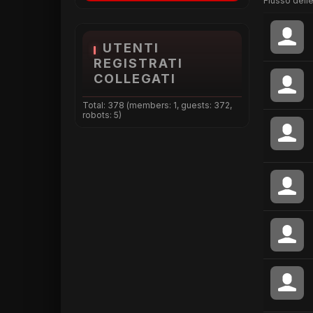
Flusso delle
UTENTI
REGISTRATI
COLLEGATI
Total: 378 (members: 1, guests: 372,
robots: 5)