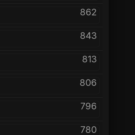
862
843
813
806
796
780