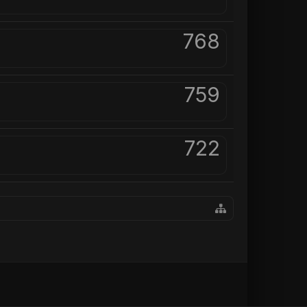
768
759
722