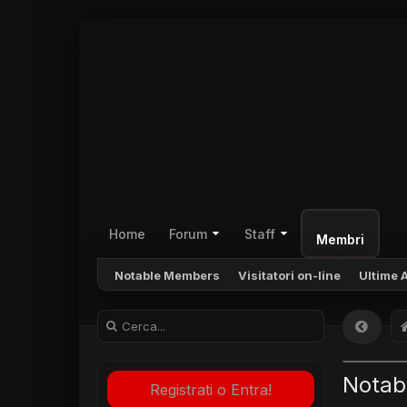
Home
Forum
Staff
Membri
Notable Members
Visitatori on-line
Ultime A
Notab
Registrati o Entra!