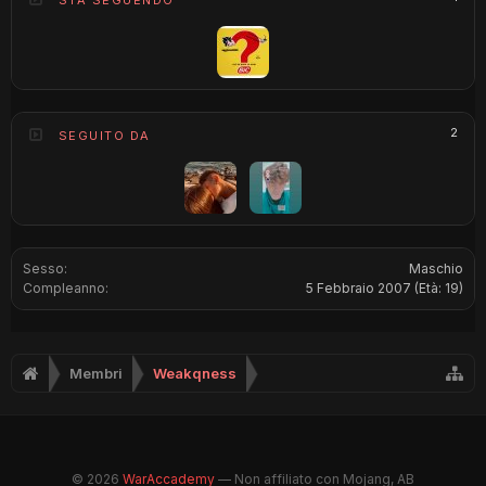
STA SEGUENDO
2
SEGUITO DA
Sesso:
Maschio
Compleanno:
5 Febbraio 2007
(Età: 19)
Membri
Weakqness
© 2026
WarAccademy
— Non affiliato con Mojang, AB