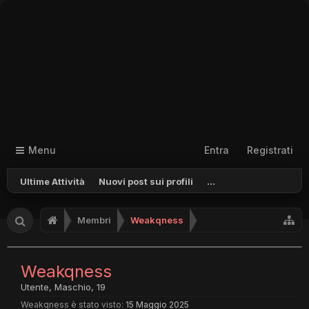
Menu
Entra
Registrati
Ultime Attività
Nuovi post sui profili
...
Membri
Weakqness
Weakqness
Utente
, Maschio, 19
Weakqness è stato visto:
15 Maggio 2025