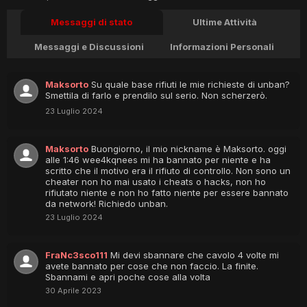
Messaggi di stato
Ultime Attività
Messaggi e Discussioni
Informazioni Personali
Maksorto
Su quale base rifiuti le mie richieste di unban?
Smettila di farlo e prendilo sul serio. Non scherzerò.
23 Luglio 2024
Maksorto
Buongiorno, il mio nickname è Maksorto. oggi
alle 1:46 wee4kqnees mi ha bannato per niente e ha
scritto che il motivo era il rifiuto di controllo. Non sono un
cheater non ho mai usato i cheats o hacks, non ho
rifiutato niente e non ho fatto niente per essere bannato
da network! Richiedo unban.
23 Luglio 2024
FraNc3sco111
Mi devi sbannare che cavolo 4 volte mi
avete bannato per cose che non faccio. La finite.
Sbannami e apri poche cose alla volta
30 Aprile 2023