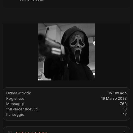
Ultima Attività:
1y 11w ago
Registrato:
19 Marzo 2023
Messaggi:
768
"Mi Piace" ricevuti:
10
Punteggio:
17
1