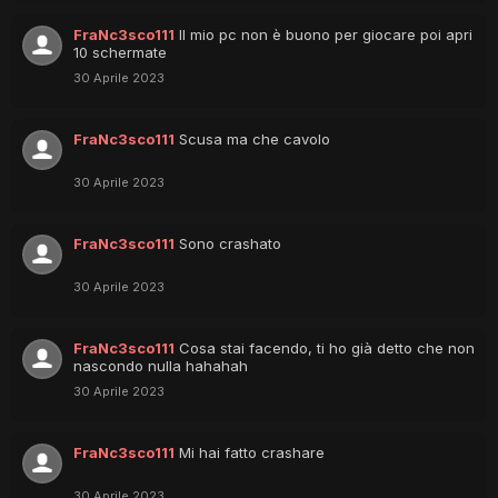
FraNc3sco111
Il mio pc non è buono per giocare poi apri
10 schermate
30 Aprile 2023
FraNc3sco111
Scusa ma che cavolo
30 Aprile 2023
FraNc3sco111
Sono crashato
30 Aprile 2023
FraNc3sco111
Cosa stai facendo, ti ho già detto che non
nascondo nulla hahahah
30 Aprile 2023
FraNc3sco111
Mi hai fatto crashare
30 Aprile 2023