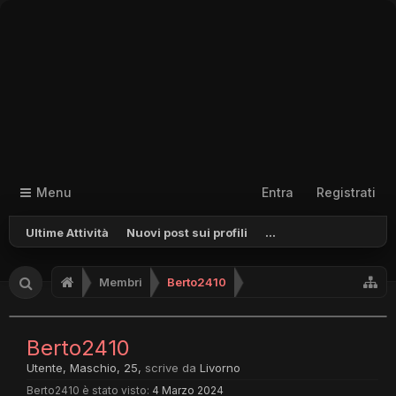
Menu
Entra
Registrati
Ultime Attività
Nuovi post sui profili
...
Membri
Berto2410
Berto2410
Utente
, Maschio, 25,
scrive da
Livorno
Berto2410 è stato visto:
4 Marzo 2024