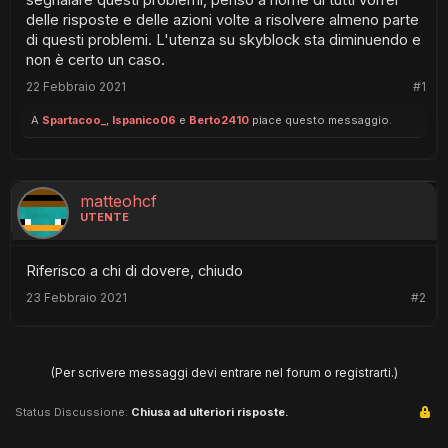
segnalare questi problemi, penso a nome di tutti vorrei
delle risposte e delle azioni volte a risolvere almeno parte
di questi problemi. L'utenza su skyblock sta diminuendo e
non è certo un caso.
22 Febbraio 2021
#1
A
Spartacoo_
,
Ispanico06
e
Berto2410
piace questo messaggio.
matteohcf
UTENTE
Riferisco a chi di dovere, chiudo
23 Febbraio 2021
#2
(Per scrivere messaggi devi entrare nel forum o registrarti.)
Status Discussione:
Chiusa ad ulteriori risposte.