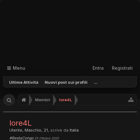
Menu
Entra
Registrati
Ultime Attività
Nuovi post sui profili
...
Membri
lore4L
lore4L
Utente
, Maschio, 21,
scrive da
Italia
#BestaCongo
25 Ottobre 2020