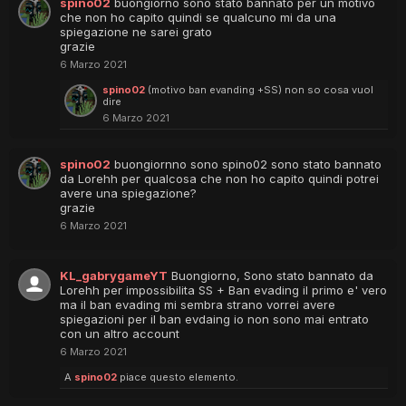
spino02
buongiorno sono stato bannato per un motivo
che non ho capito quindi se qualcuno mi da una
spiegazione ne sarei grato
grazie
6 Marzo 2021
spino02
(motivo ban evanding +SS) non so cosa vuol
dire
6 Marzo 2021
spino02
buongiornno sono spino02 sono stato bannato
da Lorehh per qualcosa che non ho capito quindi potrei
avere una spiegazione?
grazie
6 Marzo 2021
KL_gabrygameYT
Buongiorno, Sono stato bannato da
Lorehh per impossibilita SS + Ban evading il primo e' vero
ma il ban evading mi sembra strano vorrei avere
spiegazioni per il ban evdaing io non sono mai entrato
con un altro account
6 Marzo 2021
A
spino02
piace questo elemento.