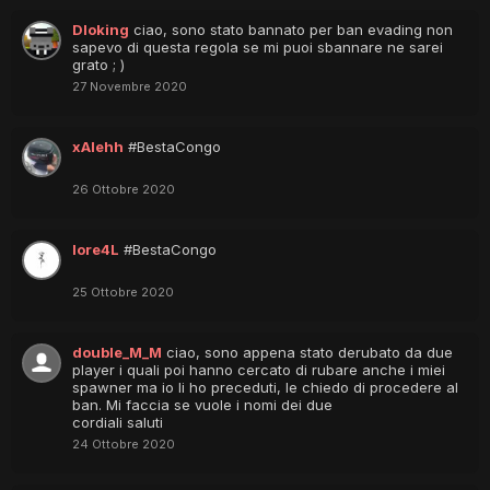
Dloking
ciao, sono stato bannato per ban evading non
sapevo di questa regola se mi puoi sbannare ne sarei
grato ; )
27 Novembre 2020
xAlehh
#BestaCongo
26 Ottobre 2020
lore4L
#BestaCongo
25 Ottobre 2020
double_M_M
ciao, sono appena stato derubato da due
player i quali poi hanno cercato di rubare anche i miei
spawner ma io li ho preceduti, le chiedo di procedere al
ban. Mi faccia se vuole i nomi dei due
cordiali saluti
24 Ottobre 2020