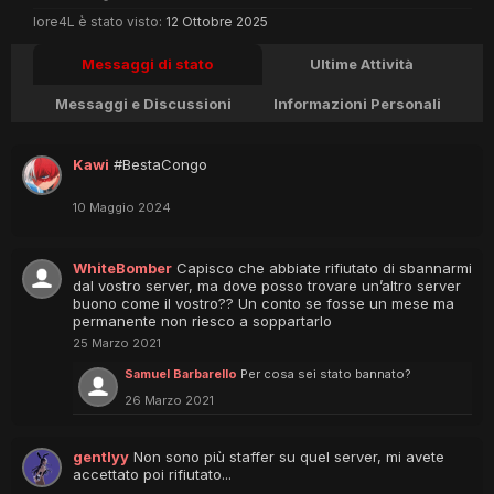
lore4L è stato visto:
12 Ottobre 2025
Messaggi di stato
Ultime Attività
Messaggi e Discussioni
Informazioni Personali
Kawi
#BestaCongo
10 Maggio 2024
WhiteBomber
Capisco che abbiate rifiutato di sbannarmi
dal vostro server, ma dove posso trovare un’altro server
buono come il vostro?? Un conto se fosse un mese ma
permanente non riesco a soppartarlo
25 Marzo 2021
Samuel Barbarello
Per cosa sei stato bannato?
26 Marzo 2021
gentlyy
Non sono più staffer su quel server, mi avete
accettato poi rifiutato...