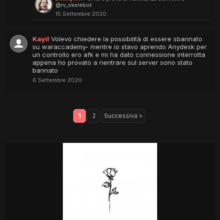
@rv_skelebot
15 Settembre 2020
Kayil
Volevo chiedere la possibilità di essere sbannato
su waraccademy- mentre io stavo aprendo Anydesk per
un controllo ero afk e mi ha dato connessione interrotta
appena ho provato a rientrare sul server sono stato
bannato
6 Settembre 2020
1
2
Successiva >