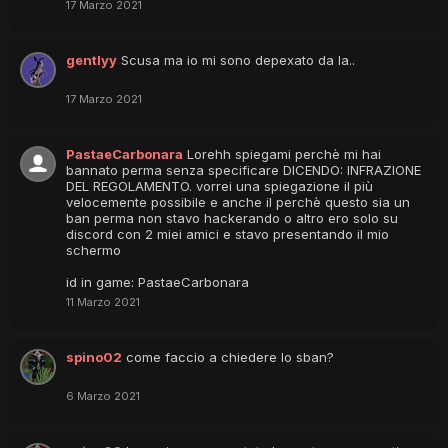
17 Marzo 2021
gentlyy
Scusa ma io mi sono depexato da la..
17 Marzo 2021
PastaeCarbonara
Lorehh spiegami perchè mi hai
bannato perma senza specificare DICENDO: INFRAZIONE
DEL REGOLAMENTO. vorrei una spiegazione il più
velocemente possibile e anche il perchè questo sia un
ban perma non stavo hackerando o altro ero solo su
discord con 2 miei amici e stavo presentando il mio
schermo
id in game: PastaeCarbonara
11 Marzo 2021
spino02
come faccio a chiedere lo sban?
6 Marzo 2021