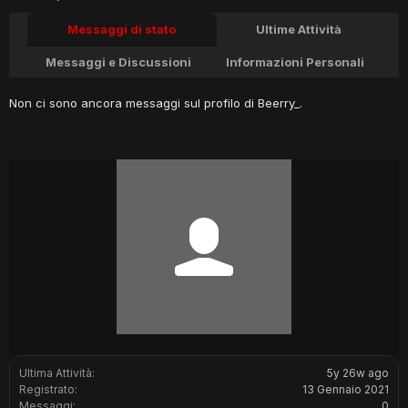
Messaggi di stato
Ultime Attività
Messaggi e Discussioni
Informazioni Personali
Non ci sono ancora messaggi sul profilo di Beerry_.
Ultima Attività:
5y 26w ago
Registrato:
13 Gennaio 2021
Messaggi:
0