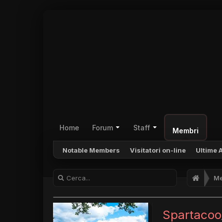
Home
Forum
Staff
Membri
Notable Members
Visitatori on-line
Ultime A
Me
Spartacoo