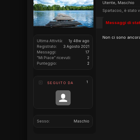
Utente
, Maschio
Spartacoo_ è stato v
Messaggi di sta
Non ci sono ancora
Ultima Attività:
1y 48w ago
Registrato:
3 Agosto 2021
Messaggi:
17
"Mi Piace" ricevuti:
2
Punteggio:
2
1
SEGUITO DA
Sesso:
Maschio