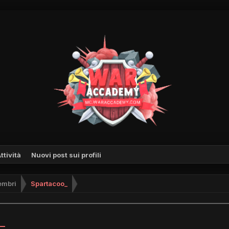
ttività
Nuovi post sui profili
mbri
Spartacoo_
_