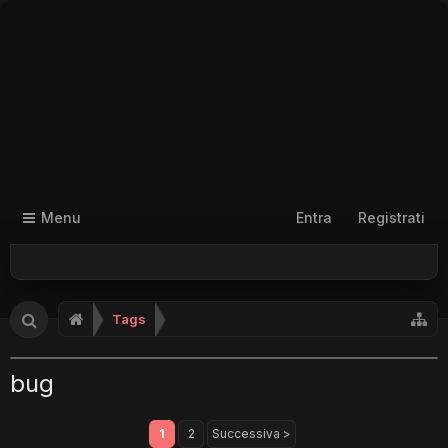
Menu
Entra
Registrati
Tags
bug
1
2
Successiva >