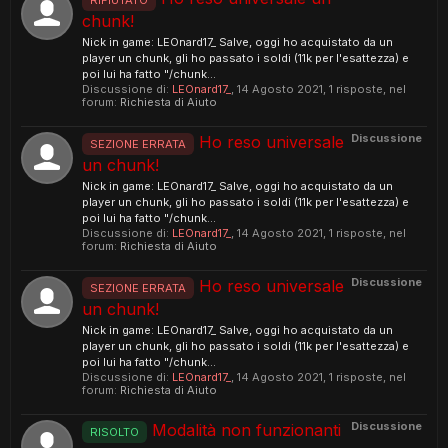
RIFIUTATO
chunk!
Nick in game: LEOnard17_ Salve, oggi ho acquistato da un
player un chunk, gli ho passato i soldi (11k per l'esattezza) e
poi lui ha fatto "/chunk...
Discussione di:
LEOnard17_
,
14 Agosto 2021
, 1 risposte, nel
forum:
Richiesta di Aiuto
Discussione
Ho reso universale
SEZIONE ERRATA
un chunk!
Nick in game: LEOnard17_ Salve, oggi ho acquistato da un
player un chunk, gli ho passato i soldi (11k per l'esattezza) e
poi lui ha fatto "/chunk...
Discussione di:
LEOnard17_
,
14 Agosto 2021
, 1 risposte, nel
forum:
Richiesta di Aiuto
Discussione
Ho reso universale
SEZIONE ERRATA
un chunk!
Nick in game: LEOnard17_ Salve, oggi ho acquistato da un
player un chunk, gli ho passato i soldi (11k per l'esattezza) e
poi lui ha fatto "/chunk...
Discussione di:
LEOnard17_
,
14 Agosto 2021
, 1 risposte, nel
forum:
Richiesta di Aiuto
Discussione
Modalità non funzionanti
RISOLTO