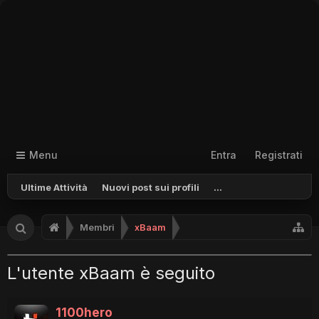
Menu
Entra
Registrati
Ultime Attività
Nuovi post sui profili
...
Membri
xBaam
L'utente xBaam è seguito
1100hero