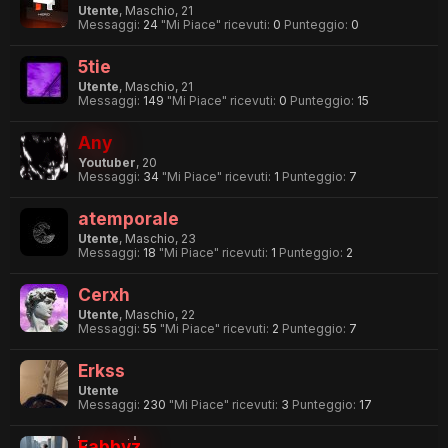
Utente
, Maschio, 21
Messaggi:
24
"Mi Piace" ricevuti:
0
Punteggio:
0
5tie
Utente
, Maschio, 21
Messaggi:
149
"Mi Piace" ricevuti:
0
Punteggio:
15
Any
Youtuber
, 20
Messaggi:
34
"Mi Piace" ricevuti:
1
Punteggio:
7
atemporale
Utente
, Maschio, 23
Messaggi:
18
"Mi Piace" ricevuti:
1
Punteggio:
2
Cerxh
Utente
, Maschio, 22
Messaggi:
55
"Mi Piace" ricevuti:
2
Punteggio:
7
Erkss
Utente
Messaggi:
230
"Mi Piace" ricevuti:
3
Punteggio:
17
Fabbyz