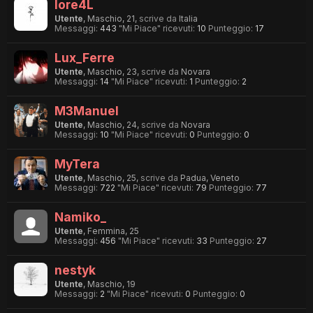
lore4L
Utente
, Maschio, 21,
scrive da
Italia
Messaggi:
443
"Mi Piace" ricevuti:
10
Punteggio:
17
Lux_Ferre
Utente
, Maschio, 23,
scrive da
Novara
Messaggi:
14
"Mi Piace" ricevuti:
1
Punteggio:
2
M3Manuel
Utente
, Maschio, 24,
scrive da
Novara
Messaggi:
10
"Mi Piace" ricevuti:
0
Punteggio:
0
MyTera
Utente
, Maschio, 25,
scrive da
Padua, Veneto
Messaggi:
722
"Mi Piace" ricevuti:
79
Punteggio:
77
Namiko_
Utente
, Femmina, 25
Messaggi:
456
"Mi Piace" ricevuti:
33
Punteggio:
27
nestyk
Utente
, Maschio, 19
Messaggi:
2
"Mi Piace" ricevuti:
0
Punteggio:
0