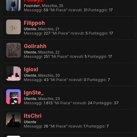
Founder
, Maschio, 25
Messaggi:
59
"Mi Piace" ricevuti:
31
Punteggio:
17
Filippoh
Utente
, Maschio, 21
Messaggi:
227
"Mi Piace" ricevuti:
5
Punteggio:
17
Golirahh
Utente
, Maschio, 22
Messaggi:
251
"Mi Piace" ricevuti:
5
Punteggio:
17
IgioxI
Utente
, Maschio, 20
Messaggi:
43
"Mi Piace" ricevuti:
0
Punteggio:
7
IgnSte_
Utente
, Maschio, 23
Messaggi:
1.613
"Mi Piace" ricevuti:
24
Punteggio:
37
ItsChri
Utente
Messaggi:
26
"Mi Piace" ricevuti:
1
Punteggio:
7