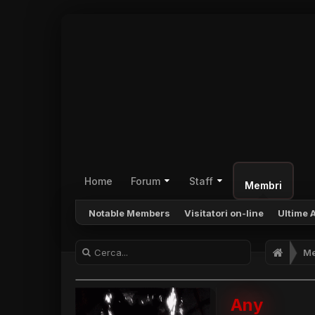
Home
Forum
Staff
Membri
Notable Members
Visitatori on-line
Ultime A
Me
Any