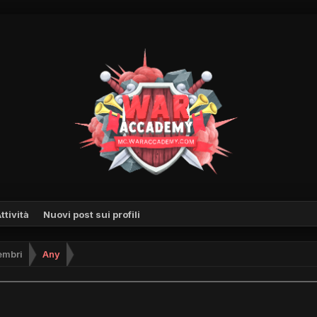
ttività
Nuovi post sui profili
mbri
Any