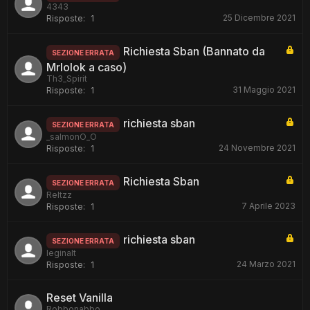
4343
25 Dicembre 2021
Risposte:
1
Richiesta Sban (Bannato da
SEZIONE ERRATA
Mrlolok a caso)
Th3_Spirit
31 Maggio 2021
Risposte:
1
richiesta sban
SEZIONE ERRATA
_salmonO_O
24 Novembre 2021
Risposte:
1
Richiesta Sban
SEZIONE ERRATA
Reltzz
7 Aprile 2023
Risposte:
1
richiesta sban
SEZIONE ERRATA
leginalt
24 Marzo 2021
Risposte:
1
Reset Vanilla
Robbonabbo