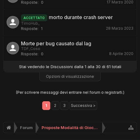
17 Marzo 2020
Risposte:
0
morto durante crash server
ACCETTATO
TimoHub_
28 Marzo 2023
Risposte:
1
Morte per bug causato dal lag
TDF_Coso
8 Aprile 2020
Risposte:
0
Stai vedendo le Discussioni dalla 1 alla 30 di 61 totali
Opzioni di visualizzazione
(Per scrivere messaggi devi entrare nel forum o registrarti.)
1
2
3
Successiva >
Forum
Proposte Modalità di Gioco (No Supporto)