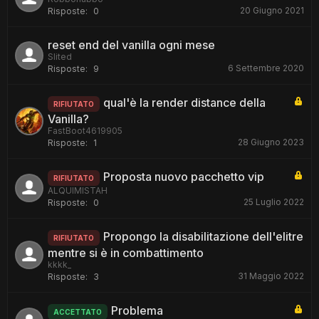
20 Giugno 2021
Risposte:
0
reset end del vanilla ogni mese
Slited
6 Settembre 2020
Risposte:
9
qual'è la render distance della
RIFIUTATO
Vanilla?
FastBoot4619905
28 Giugno 2023
Risposte:
1
Proposta nuovo pacchetto vip
RIFIUTATO
ALQUIMISTAH
25 Luglio 2022
Risposte:
0
Propongo la disabilitazione dell'elitre
RIFIUTATO
mentre si è in combattimento
kkkk_
31 Maggio 2022
Risposte:
3
Problema
ACCETTATO