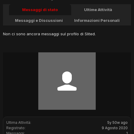
Messaggi di stato
Ultime Attività
Messaggi e Discussioni
Informazioni Personali
Non ci sono ancora messaggi sul profilo di Slited.
Ultima Attività:
5y 50w ago
Registrato:
9 Agosto 2020
Messaggi:
1