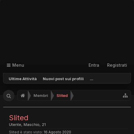
Menu
Entra
Registrati
Ultime Attività
Nuovi post sui profili
...
Membri
Slited
Slited
Utente
, Maschio, 21
Slited è stato visto:
16 Agosto 2020