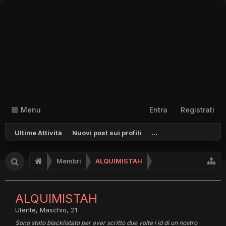
Menu
Entra
Registrati
Ultime Attività
Nuovi post sui profili
...
Membri
ALQUIMISTAH
ALQUIMISTAH
Utente
, Maschio, 21
Sono stato blacklistato per aver scritto due volte l id di un nostro