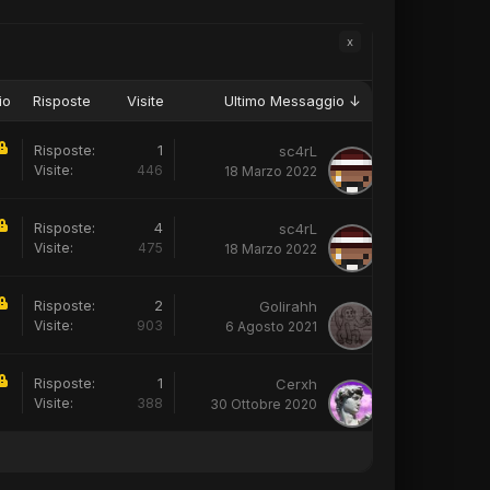
x
io
Risposte
Visite
Ultimo Messaggio ↓
Risposte:
1
sc4rL
Visite:
446
18 Marzo 2022
Risposte:
4
sc4rL
Visite:
475
18 Marzo 2022
Risposte:
2
Golirahh
Visite:
903
6 Agosto 2021
Risposte:
1
Cerxh
Visite:
388
30 Ottobre 2020