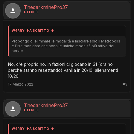
ThedarkminePro37
UTENTE
W4RRY_ HA SCRITTO:
↑
Propongo di eliminare le modalità e lasciare solo il Metropolis
e Pixelmon dato che sono le uniche modalità più attive del
server
No, c'è proprio no. In fazioni ci giocano in 31 (ora no
perché stanno resettando) vanilla in 20/10. allenamenti
10/20
17 Marzo 2022
#3
ThedarkminePro37
UTENTE
W4RRY_ HA SCRITTO:
↑