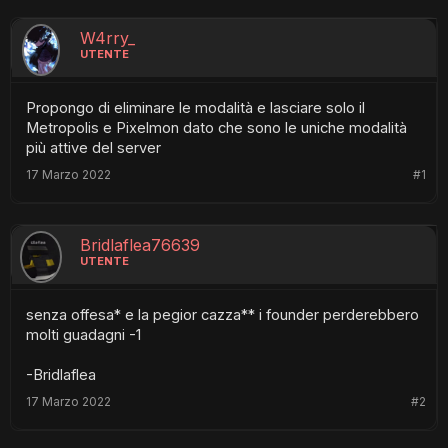
W4rry_
UTENTE
Propongo di eliminare le modalità e lasciare solo il
Metropolis e Pixelmon dato che sono le uniche modalità
più attive del server
17 Marzo 2022
#1
Bridlaflea76639
UTENTE
senza offesa* e la pegior cazza** i founder perderebbero
molti guadagni -1
-Bridlaflea
17 Marzo 2022
#2