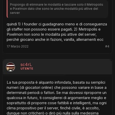
Propongo di eliminare le modalità e lasciare solo il Metropolis
e Pixelmon dato che sono le uniche modalità più attive del
server
quindi 1) I founder ci guadagnano meno e di conseguenza
gli staffer non possono essere pagati. 2) Metropolis e
Pixelmon non sono le modalita più attive del server,
perché giocano anche in fazioni, vanilla, allenamenti ecc
17 Marzo 2022
#4
sc4rL
UTENTE
La tua proposta è alquanto infondata, basata su semplici
numeri (di giocatori online) che possono variare in base a
determinati periodi o fattori. Se mai dovessi riproporre un
qualcosa in futuro, ti consiglierei di argomentare meglio e
soprattutto di proporre cose fattibili e intelligenti, ma ogni
clima propositivo per il server, finché civile, è accolto,
dunque non criticherò o dirò più nulla sulla medesima