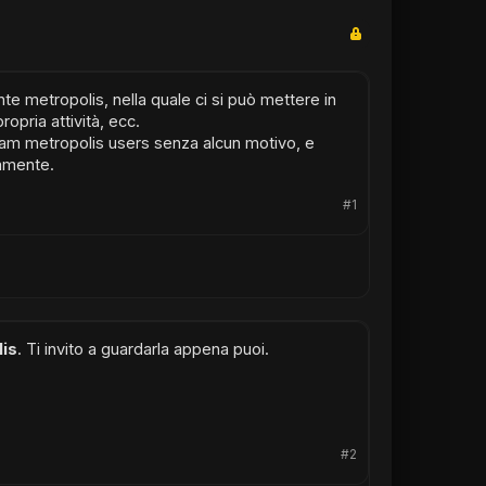
 metropolis, nella quale ci si può mettere in
ropria attività, ecc.
ram metropolis users senza alcun motivo, e
amente.
#1
is
. Ti invito a guardarla appena puoi.
#2