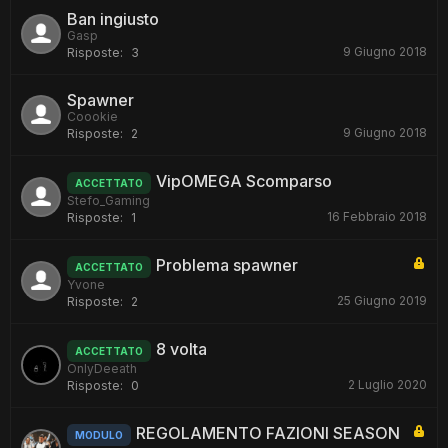
Ban ingiusto
Gasp
9 Giugno 2018
Risposte:
3
Spawner
Coookie
9 Giugno 2018
Risposte:
2
VipOMEGA Scomparso
ACCETTATO
Stefo_Gaming
16 Febbraio 2018
Risposte:
1
Problema spawner
ACCETTATO
Yvone
25 Giugno 2019
Risposte:
2
8 volta
ACCETTATO
OnlyDeeath
2 Luglio 2020
Risposte:
0
REGOLAMENTO FAZIONI SEASON
MODULO