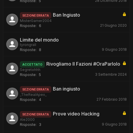
28 Dicembre 2018
Risposte:
5
Ban Ingiusto
SEZIONE ERRATA
MisterGamer2004
21 Giugno 2020
Risposte:
6
Limite del mondo
tyrongrall
9 Giugno 2018
Risposte:
8
Rivogliamo Il Fazioni #OraParloIo
ACCETTATO
Segretohhh
3 Settembre 2024
Risposte:
5
Ban ingiusto
SEZIONE ERRATA
_TheRealApex_
27 Febbraio 2018
Risposte:
4
Prove video Hacking
SEZIONE ERRATA
Ale2000
9 Giugno 2018
Risposte:
3