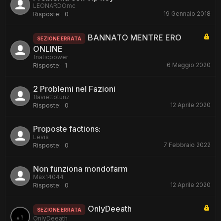
LEONARDOmc
19 Gennaio 2018
Risposte:
0
BANNATO MENTRE ERO
SEZIONE ERRATA
ONLINE
fnaticpower
6 Maggio 2020
Risposte:
1
2 Problemi nel Fazioni
flaviettotunz
12 Aprile 2020
Risposte:
0
Proposte factions:
Levis
7 Febbraio 2022
Risposte:
0
Non funziona mondofarm
Max14044
12 Aprile 2020
Risposte:
0
OnlyDeeath
SEZIONE ERRATA
OnlyDeeath