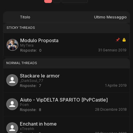
Titolo
Ultimo Messaggio
STICKY THREADS
Modulo Proposta
MyTera
31 Gennaio 2019
Risposte:
0
NORMAL THREADS
Stackare le armor
_DarkSoul_77
1 Aprile 2019
Risposte:
7
Aiuto - VipDELTA SPARITO [PvPCastle]
Pceh
28 Dicembre 2018
Risposte:
8
Enchant in home
xTreehh