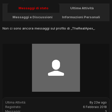
Messaggi di stato
Ultime Attività
Messaggi e Discussioni
Informazioni Personali
Non ci sono ancora messaggi sul profilo di _TheRealApex_.
Ultima Attività:
8y 23w ago
Registrato:
6 Febbraio 2018
Messaggi:
3