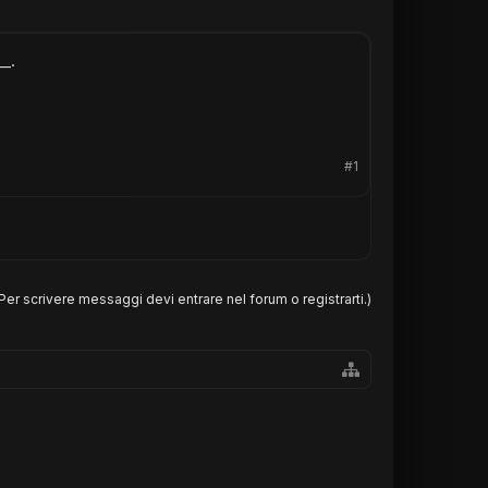
_.
#1
Per scrivere messaggi devi entrare nel forum o registrarti.)