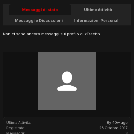
Messaggi di stato
Ultime Attività
Messaggi e Discussioni
Informazioni Personali
Non ci sono ancora messaggi sul profilo di xTreehh.
Ultima Attività:
8y 40w ago
Registrato:
26 Ottobre 2017
Messaggi:
3