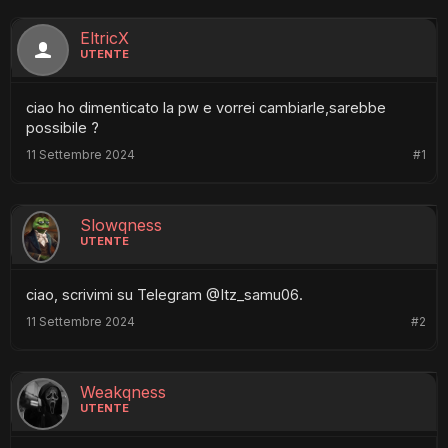
EltricX
UTENTE
ciao ho dimenticato la pw e vorrei cambiarle,sarebbe
possibile ?
11 Settembre 2024
#1
Slowqness
UTENTE
ciao, scrivimi su Telegram @Itz_samu06.
11 Settembre 2024
#2
Weakqness
UTENTE