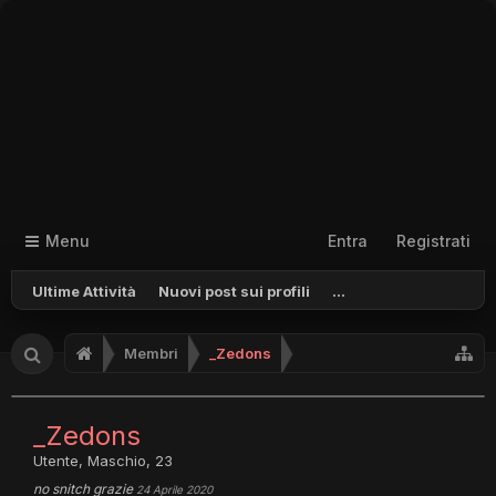
Menu
Entra
Registrati
Ultime Attività
Nuovi post sui profili
...
Membri
_Zedons
_Zedons
Utente
, Maschio, 23
no snitch grazie
24 Aprile 2020