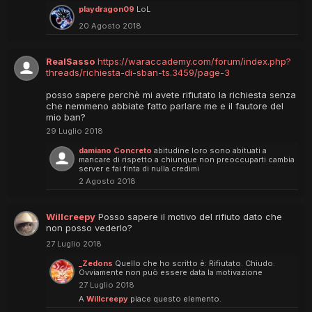
playdragon09
LoL
20 Agosto 2018
RealSasso
https://waraccademy.com/forum/index.php?
threads/richiesta-di-sban-ts.3459/page-3
posso sapere perchè mi avete rifiutato la richiesta senza
che nemmeno abbiate fatto parlare me e il fautore del
mio ban?
29 Luglio 2018
damiano Concreto
abitudine loro sono abituati a
mancare di rispetto a chiunque non preoccuparti cambia
server e fai finta di nulla credimi
2 Agosto 2018
Willcreepy
Posso sapere il motivo del rifiuto dato che
non posso vederlo?
27 Luglio 2018
_Zedons
Quello che ho scritto è: Rifiutato. Chiudo.
Ovviamente non può essere data la motivazione
27 Luglio 2018
A
Willcreepy
piace questo elemento.