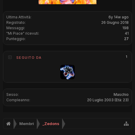
Ultima Attività:
6y 14w ago
Registrato:
26 Giugno 2018
Messaggi:
198
"Mi Piace" ricevuti:
41
Punteggio:
27
1
SEGUITO DA
Sesso:
Maschio
Compleanno:
20 Luglio 2003
(Età: 23)
Membri
_Zedons