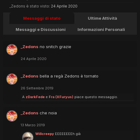
_Zedons è stato visto:
24 Aprile 2020
Messaggi di stato
Ultime Attività
Messaggi e Discussioni
Informazioni Personali
_Zedons
no snitch grazie
24 Aprile 2020
_Zedons
bella a regà Zedons è tornato
26 Settembre 2019
A
zDarkFede
e
Fra (XFuryus)
piace questo messaggio.
_Zedons
che noia
13 Marzo 2019
Willcreepy
EEEEEEEEh già