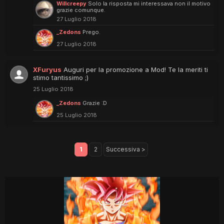
Willcreepy
Solo la risposta mi interessava non il motivo
grazie comunque.
27 Luglio 2018
_Zedons
Prego.
27 Luglio 2018
XFuryus
Auguri per la promozione a Mod! Te la meriti ti
stimo tantissimo ;)
25 Luglio 2018
_Zedons
Grazie :D
25 Luglio 2018
1
2
Successiva >