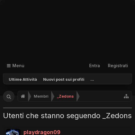
Menu
Entra
Registrati
Ultime Attività
Nuovi post sui profili
...
Membri
_Zedons
Utenti che stanno seguendo _Zedons
playdragon09