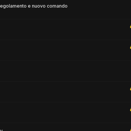
, regolamento e nuovo comando
ay