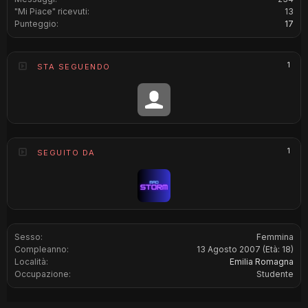
"Mi Piace" ricevuti:
13
Punteggio:
17
1
STA SEGUENDO
1
SEGUITO DA
Sesso:
Femmina
Compleanno:
13 Agosto 2007
(Età: 18)
Località:
Emilia Romagna
Occupazione:
Studente