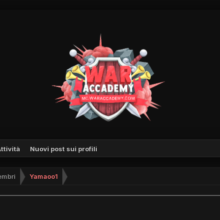
ttività
Nuovi post sui profili
mbri
Yamaoo1