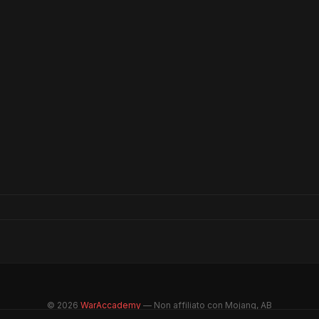
© 2026
WarAccademy
— Non affiliato con Mojang, AB