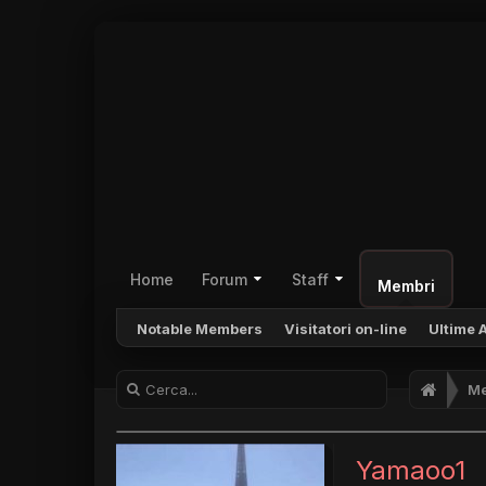
Home
Forum
Staff
Membri
Notable Members
Visitatori on-line
Ultime A
Me
Yamaoo1