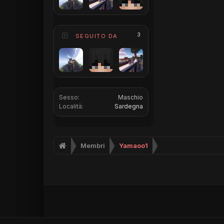
3
SEGUITO DA
Sesso:
Maschio
Località:
Sardegna
Membri
Yamaoo1