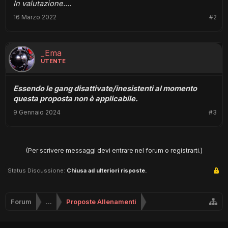
In valutazione....
16 Marzo 2022
#2
_Ema
UTENTE
Essendo le gang disattivate/inesistenti al momento
questa proposta non è applicabile.
9 Gennaio 2024
#3
(Per scrivere messaggi devi entrare nel forum o registrarti.)
Status Discussione:
Chiusa ad ulteriori risposte.
Forum
...
Proposte Allenamenti