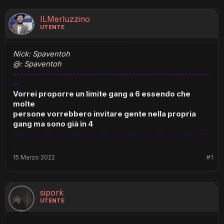
ILMerluzzino
UTENTE
Nick: Spaventoh
@: Spaventoh
--------------------------------------------------------
--
Vorrei proporre un limite gang a 6 essendo che
molte
persone vorrebbero invitare gente nella propria
gang ma sono già in 4
--------------------------------------------------------
--
15 Marzo 2022
#1
sipork
UTENTE