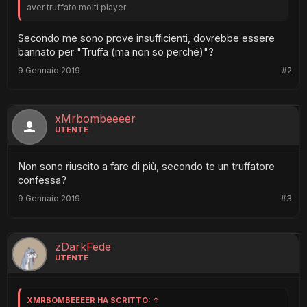
aver truffato molti player
Secondo me sono prove insufficienti, dovrebbe essere
bannato per "Truffa (ma non so perché)"?
9 Gennaio 2019
#2
xMrbombeeeer
UTENTE
Non sono riuscito a fare di più, secondo te un truffatore
confessa?
9 Gennaio 2019
#3
zDarkFede
UTENTE
XMRBOMBEEEER HA SCRITTO:
↑