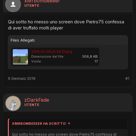
xMrbombeeeer
UTENTE
Quì sotto ho messo uno screen dove Pietro75 confessa
di aver truffato molti player
Files Allegati:
2019-01-09_15.28.13.png
Dimensione del file:
306,8 KB
Visite:
17
9 Gennaio 2019
#1
zDarkFede
UTENTE
XMRBOMBEEEER HA SCRITTO:
↑
Quì sotto ho messo uno screen dove Pietro75 confessa di