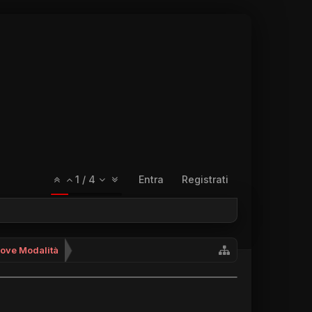
1
/
4
Entra
Registrati
uove Modalità