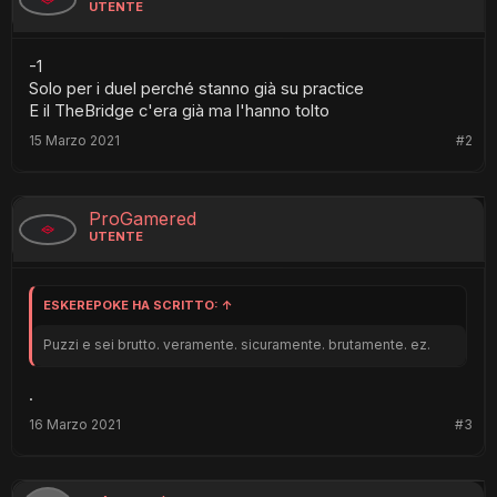
UTENTE
-1
Solo per i duel perché stanno già su practice
E il TheBridge c'era già ma l'hanno tolto
15 Marzo 2021
#2
ProGamered
UTENTE
ESKEREPOKE HA SCRITTO:
↑
Puzzi e sei brutto. veramente. sicuramente. brutamente. ez.
.
16 Marzo 2021
#3