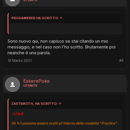
PROGAMERED HA SCRITTO:
↑
.
Sono nuovo qui, non capisco se stai citando un mio
messaggio, e nel caso non l'ho scritto. Brutamente poi
neanche è una parola.
16 Marzo 2021
#5
EskerePoke
UTENTE
ZASTAROTH_ HA SCRITTO:
↑
-1 (1v1)
Gli 1v1 possono essere svolti all'interno della modalità "Practice"