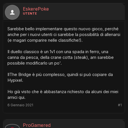
EskerePoke
UTENTE
Sarebbe bello implementare questo nuovo gioco, perché
anche per i nuovi utenti ci sarebbe la possibilità di allenarsi
(e magari comparire nelle classifiche!).
Il duello classico è un 1v1 con una spada in ferro, una
canna da pesca, della crane cotta (steak), am sarebbe
possibile modificarlo un po'.
IlThe Bridge è più complesso, quindi si può copiare da
Hypixel.
Ho già visto che è abbastanza richiesto da alcuni dei miei
amici qui.
6 Gennaio 2021
#1
ProGamered