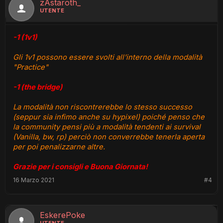
zAstaroth_
UTENTE
-1 (1v1)
Gli 1v1 possono essere svolti all'interno della modalità
"Practice"
-1 (the bridge)
La modalità non riscontrerebbe lo stesso successo
(seppur sia infimo anche su hypixel) poiché penso che
la community pensi più a modalità tendenti ai survival
(Vanilla, bw, rp) perciò non converrebbe tenerla aperta
per poi penalizzarne altre.
Grazie per i consigli e Buona Giornata!
16 Marzo 2021
#4
EskerePoke
UTENTE