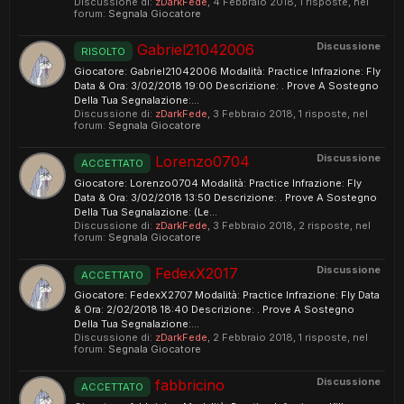
Discussione di:
zDarkFede
,
4 Febbraio 2018
, 1 risposte, nel
forum:
Segnala Giocatore
Discussione
Gabriel21042006
RISOLTO
Giocatore: Gabriel21042006 Modalità: Practice Infrazione: Fly
Data & Ora: 3/02/2018 19:00 Descrizione: . Prove A Sostegno
Della Tua Segnalazione:...
Discussione di:
zDarkFede
,
3 Febbraio 2018
, 1 risposte, nel
forum:
Segnala Giocatore
Discussione
Lorenzo0704
ACCETTATO
Giocatore: Lorenzo0704 Modalità: Practice Infrazione: Fly
Data & Ora: 3/02/2018 13:50 Descrizione: . Prove A Sostegno
Della Tua Segnalazione: (Le...
Discussione di:
zDarkFede
,
3 Febbraio 2018
, 2 risposte, nel
forum:
Segnala Giocatore
Discussione
FedexX2017
ACCETTATO
Giocatore: FedexX2707 Modalità: Practice Infrazione: Fly Data
& Ora: 2/02/2018 18:40 Descrizione: . Prove A Sostegno
Della Tua Segnalazione:...
Discussione di:
zDarkFede
,
2 Febbraio 2018
, 1 risposte, nel
forum:
Segnala Giocatore
Discussione
fabbricino
ACCETTATO