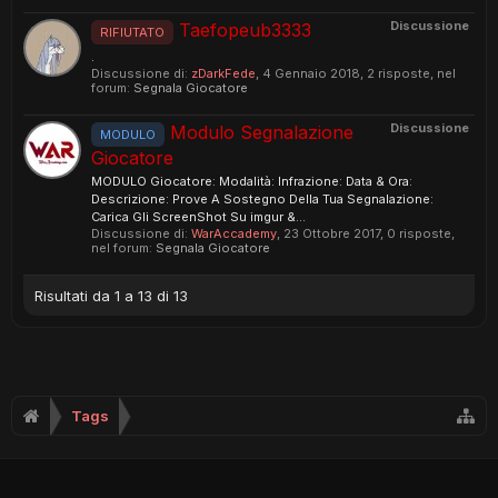
Discussione
Taefopeub3333
RIFIUTATO
.
Discussione di:
zDarkFede
,
4 Gennaio 2018
, 2 risposte, nel
forum:
Segnala Giocatore
Discussione
Modulo Segnalazione
MODULO
Giocatore
MODULO Giocatore: Modalità: Infrazione: Data & Ora:
Descrizione: Prove A Sostegno Della Tua Segnalazione:
Carica Gli ScreenShot Su imgur &...
Discussione di:
WarAccademy
,
23 Ottobre 2017
, 0 risposte,
nel forum:
Segnala Giocatore
Risultati da 1 a 13 di 13
Tags