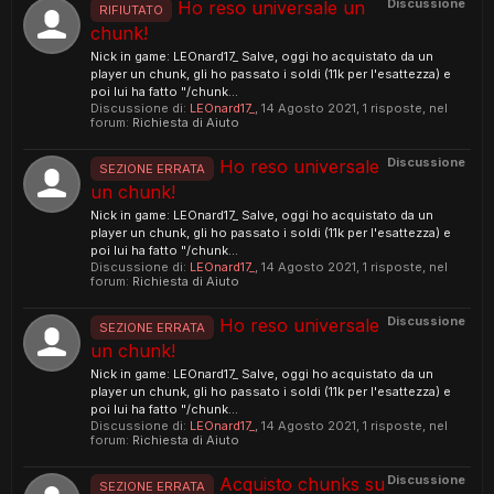
Discussione
Ho reso universale un
RIFIUTATO
chunk!
Nick in game: LEOnard17_ Salve, oggi ho acquistato da un
player un chunk, gli ho passato i soldi (11k per l'esattezza) e
poi lui ha fatto "/chunk...
Discussione di:
LEOnard17_
,
14 Agosto 2021
, 1 risposte, nel
forum:
Richiesta di Aiuto
Discussione
Ho reso universale
SEZIONE ERRATA
un chunk!
Nick in game: LEOnard17_ Salve, oggi ho acquistato da un
player un chunk, gli ho passato i soldi (11k per l'esattezza) e
poi lui ha fatto "/chunk...
Discussione di:
LEOnard17_
,
14 Agosto 2021
, 1 risposte, nel
forum:
Richiesta di Aiuto
Discussione
Ho reso universale
SEZIONE ERRATA
un chunk!
Nick in game: LEOnard17_ Salve, oggi ho acquistato da un
player un chunk, gli ho passato i soldi (11k per l'esattezza) e
poi lui ha fatto "/chunk...
Discussione di:
LEOnard17_
,
14 Agosto 2021
, 1 risposte, nel
forum:
Richiesta di Aiuto
Discussione
Acquisto chunks su
SEZIONE ERRATA