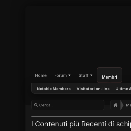
Home
Forum
Staff
Membri
Notable Members
Visitatori on-line
Ultime A
Me
I Contenuti più Recenti di sch