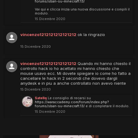
forums/sban-su-minecraft.13/
Vai qui e clicca inizia una nuova discussione e compili il
modulo.
15 Dicembre 2020
vincenzo1212121212121212
ok la ringrazio
15 Dicembre 2020
vincenzo1212121212121212
Quando mi hanno chiesto il
controllo hack io ho acettato mi hanno chiesto che
mouse usavo ecc. Mi dovete spiegare io come ho fatto a
cancellare le hack in 2 secondi che dovevo dargli
anydesk e in piu a anche controllato non avevo niente
15 Dicembre 2020
Satellq
Le consiglio di recarsi su
https://waraccademy.com/forum/index.php?
forums/sban-su-minecraft.13/
e di completare il modulo.
15 Dicembre 2020