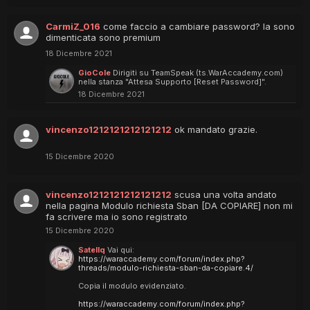
CarmiZ_016
come faccio a cambiare password? la sono
dimenticata sono premium
18 Dicembre 2021
GioCole
Dirigiti su TeamSpeak (ts.WarAccademy.com)
nella stanza "Attesa Supporto [Reset Password]".
18 Dicembre 2021
vincenzo1212121212121212
ok mandato grazie.
15 Dicembre 2020
vincenzo1212121212121212
scusa una volta andato
nella pagina Modulo richiesta Sban [DA COPIARE] non mi
fa scrivere ma io sono registrato
15 Dicembre 2020
Satellq
Vai qui:
https://waraccademy.com/forum/index.php?
threads/modulo-richiesta-sban-da-copiare.4/
Copia il modulo evidenziato.
https://waraccademy.com/forum/index.php?