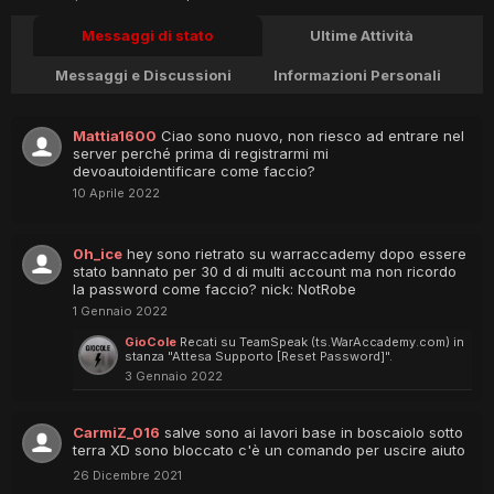
Messaggi di stato
Ultime Attività
Messaggi e Discussioni
Informazioni Personali
Mattia1600
Ciao sono nuovo, non riesco ad entrare nel
server perché prima di registrarmi mi
devoautoidentificare come faccio?
10 Aprile 2022
0h_ice
hey sono rietrato su warraccademy dopo essere
stato bannato per 30 d di multi account ma non ricordo
la password come faccio? nick: NotRobe
1 Gennaio 2022
GioCole
Recati su TeamSpeak (ts.WarAccademy.com) in
stanza "Attesa Supporto [Reset Password]".
3 Gennaio 2022
CarmiZ_016
salve sono ai lavori base in boscaiolo sotto
terra XD sono bloccato c'è un comando per uscire aiuto
26 Dicembre 2021