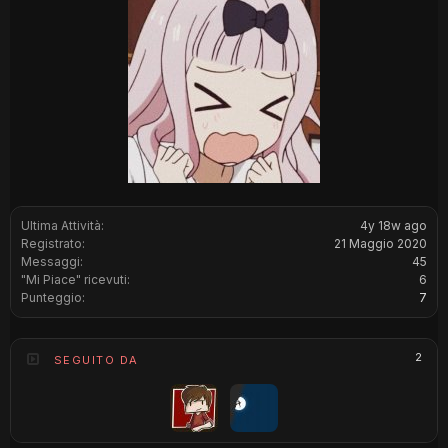
Ultima Attività:
4y 18w ago
Registrato:
21 Maggio 2020
Messaggi:
45
"Mi Piace" ricevuti:
6
Punteggio:
7
2
SEGUITO DA