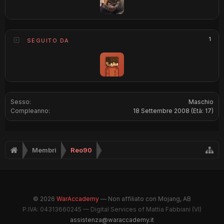
1
SEGUITO DA
Sesso:
Maschio
Compleanno:
18 Settembre 2008
(Età: 17)
Membri
Reo90
© 2026
WarAccademy
— Non affiliato con Mojang, AB
P.IVA: 04313660245 — Digital Services of Mattia Fabbiani (VI)
assistenza@waraccademy.it