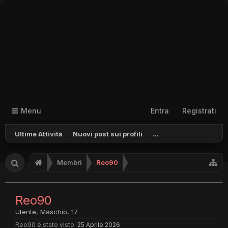
Menu
Entra
Registrati
Ultime Attività
Nuovi post sui profili
...
Membri
Reo90
Reo90
Utente
, Maschio, 17
Reo90 è stato visto:
25 Aprile 2026