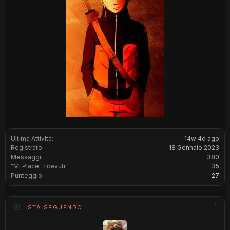
Ultima Attività:
14w 4d ago
Registrato:
18 Gennaio 2023
Messaggi:
380
"Mi Piace" ricevuti:
35
Punteggio:
27
1
STA SEGUENDO