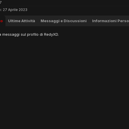
7
o:
27 Aprile 2023
to
Ultime Attività
Messaggi e Discussioni
Informazioni Perso
 messaggi sul profilo di RedyXD.