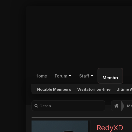
Home
Forum
Staff
Membri
Notable Members
Visitatori on-line
Ultime A
Me
RedyXD