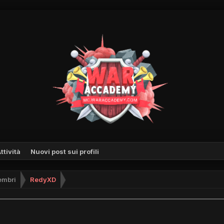
ttività
Nuovi post sui profili
mbri
RedyXD