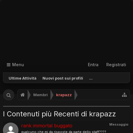
Menu
Entra
Registrati
Ultime Attività
Nuovi post sui profili
...
Membri
krapazz
I Contenuti più Recenti di krapazz
Messaggio
rank immortal buggato
qualcuno che mi da risposte da parte dello staff????