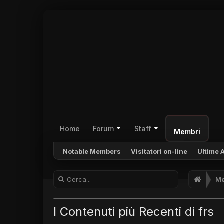
Home
Forum
Staff
Membri
Notable Members
Visitatori on-line
Ultime A
Me
I Contenuti più Recenti di frs