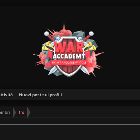
ttività
Nuovi post sui profili
mbri
frs