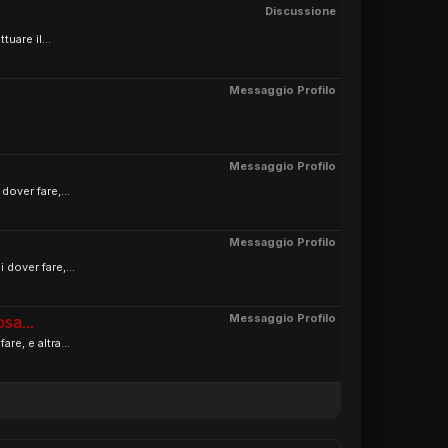
Discussione
uare il...
Messaggio Profilo
Messaggio Profilo
over fare,...
Messaggio Profilo
dover fare,...
Messaggio Profilo
sa...
re, e altra...