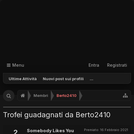
Menu
Entra
Registrati
Ultime Attività
Nuovi post sui profili
...
Membri
Berto2410
Trofei guadagnati da Berto2410
Premiato:
16 Febbraio 2021
2
Somebody Likes You