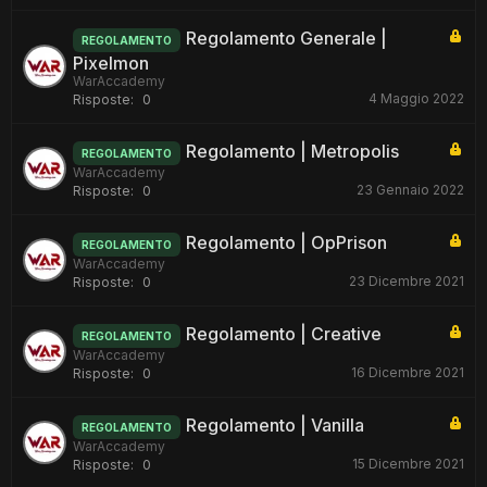
Regolamento Generale |
REGOLAMENTO
Pixelmon
WarAccademy
4 Maggio 2022
Risposte:
0
Regolamento | Metropolis
REGOLAMENTO
WarAccademy
23 Gennaio 2022
Risposte:
0
Regolamento | OpPrison
REGOLAMENTO
WarAccademy
23 Dicembre 2021
Risposte:
0
Regolamento | Creative
REGOLAMENTO
WarAccademy
16 Dicembre 2021
Risposte:
0
Regolamento | Vanilla
REGOLAMENTO
WarAccademy
15 Dicembre 2021
Risposte:
0