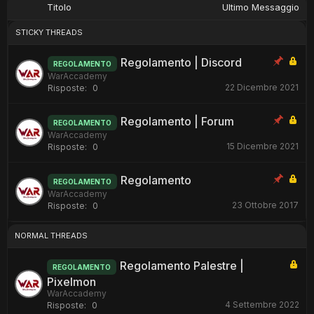
Titolo
Ultimo Messaggio
STICKY THREADS
Regolamento | Discord
REGOLAMENTO
WarAccademy
22 Dicembre 2021
Risposte:
0
Regolamento | Forum
REGOLAMENTO
WarAccademy
15 Dicembre 2021
Risposte:
0
Regolamento
REGOLAMENTO
WarAccademy
23 Ottobre 2017
Risposte:
0
NORMAL THREADS
Regolamento Palestre |
REGOLAMENTO
Pixelmon
WarAccademy
4 Settembre 2022
Risposte:
0