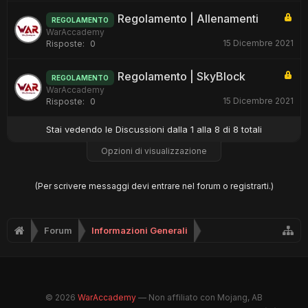
Regolamento | Allenamenti
REGOLAMENTO
WarAccademy
15 Dicembre 2021
Risposte:
0
Regolamento | SkyBlock
REGOLAMENTO
WarAccademy
15 Dicembre 2021
Risposte:
0
Stai vedendo le Discussioni dalla 1 alla 8 di 8 totali
Opzioni di visualizzazione
(Per scrivere messaggi devi entrare nel forum o registrarti.)
Forum
Informazioni Generali
© 2026
WarAccademy
— Non affiliato con Mojang, AB