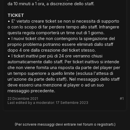
da 10 minuti a 1 ora, a discrezione dello staff.
TICKET
• E' vietato creare ticket se non si necessita di supporto
o con lo scopo di far perdere tempo allo staff. Infrangere
questa regola comporterà un time out di 1 giorno.
• I nuovi ticket che non contengono la spiegazione del
proprio problema potranno essere eliminati dallo staff
dopo 4 ore dalla creazione del ticket stesso.
• I ticket inattivi per più di 24 ore verranno chiusi
automaticamente dallo staff. Per ticket inattivo si intende
che non viene fornita una risposta da parte del player per
un tempo superiore a quello limite (esclusa l'attesa di
un'azione da parte dello staff). Nel messaggio dello staff
deve esserci una menzione al player o ad un suo
messaggio precedente.
22 Dicembre 2021
#1
Last edited by a moderator:
17 Settembre 2023
(Per scrivere messaggi devi entrare nel forum o registrarti.)