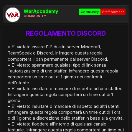
WarAccademy
Community
Staff Member
COMMUNITY
REGOLAMENTO DISCORD
• E' vietato inviare l'IP di altri server Minecraft,
TeamSpeak o Discord. Infragere questa regola
comporterà il ban permanente dal server Discord.
• E' vietato spammare qualsiasi tipo di link senza
l'autorizzazione di uno staffer. Infrangere questa regola
comporterà un time out di 1 giorno nei confronti
dell'utente.
• E' vietato insultare o mancare di rispetto ad uno staffer.
Infrangere questa regola comporterà un time out di 1
giorno.
• E' vietato insultare o mancare di rispetto ad altri utenti.
Infrangere questa regola comporterà un time out di 1 ora
o di 1 giorno a discrezione dello staffer in base alla gravità.
• E' vietato floodare all'interno di qualsiasi canale
testuale. Infrangere questa regola comporterà un time out