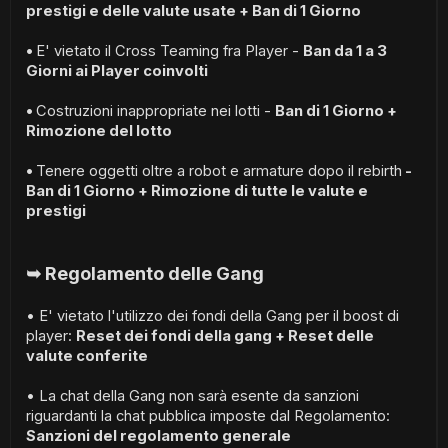
prestigi e delle valute usate + Ban di 1 Giorno
•
E' vietato il Cross Teaming fra Player -
Ban da 1 a 3
Giorni ai Player coinvolti
•
Costruzioni inappropriate nei lotti -
Ban di 1 Giorno +
Rimozione del lotto
•
Tenere oggetti oltre a robot e armature dopo il rebirth
-
Ban di 1 Giorno + Rimozione di tutte le valute e
prestigi
➥ Regolamento delle Gang
• E' vietato l'utilizzo dei fondi della Gang per il boost di
player:
Reset dei fondi della gang + Reset delle
valute conferite
• La chat della Gang non sarà esente da sanzioni
riguardanti la chat pubblica imposte dal Regolamento:
Sanzioni del regolamento generale