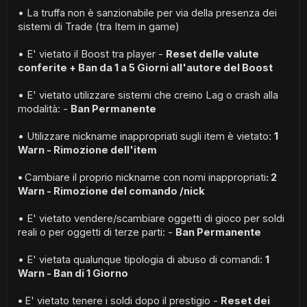
• La truffa non è sanzionabile per via della presenza dei
sistemi di Trade (tra Item in game)
• E' vietato il Boost tra player -
Reset delle valute
conferite + Ban da 1 a 5 Giorni all'autore del Boost
• E' vietato utilizzare sistemi che creino Lag o crash alla
modalità: -
Ban Permanente
• Utilizzare nickname inappropriati sugli item è vietato:
1
Warn - Rimozione dell'item
•
Cambiare il proprio nickname con nomi inappropriati
: 2
Warn - Rimozione del comando /nick
• E' vietato vendere/scambiare oggetti di gioco per soldi
reali o per oggetti di terze parti: -
Ban Permanente
• E' vietata qualunque tipologia di abuso di comandi:
1
Warn - Ban di 1 Giorno
•
E' vietato tenere i soldi dopo il prestigio -
Reset dei