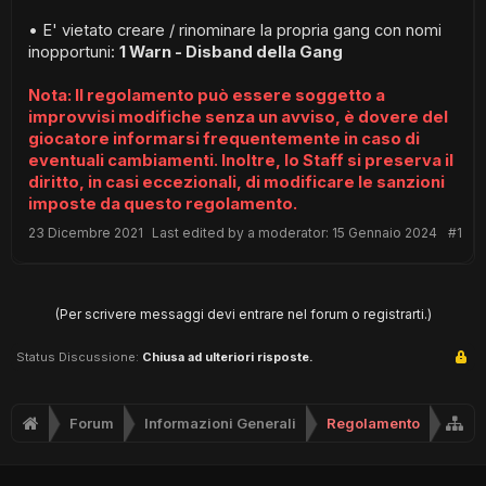
• E' vietato creare / rinominare la propria gang con nomi
inopportuni:
1 Warn - Disband della Gang
Nota: Il regolamento può essere soggetto a
improvvisi modifiche senza un avviso, è dovere del
giocatore informarsi frequentemente in caso di
eventuali cambiamenti. Inoltre, lo Staff si preserva il
diritto, in casi eccezionali, di modificare le sanzioni
imposte da questo regolamento.
23 Dicembre 2021
Last edited by a moderator:
15 Gennaio 2024
#1
(Per scrivere messaggi devi entrare nel forum o registrarti.)
Status Discussione:
Chiusa ad ulteriori risposte.
Forum
Informazioni Generali
Regolamento