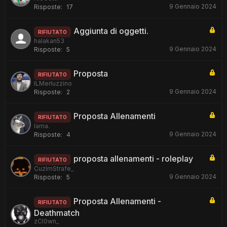
9 Gennaio 2024
Risposte:
17
Aggiunta di oggetti.
RIFIUTATO
halakan53
9 Gennaio 2024
Risposte:
5
Proposta
RIFIUTATO
ILMerluzzino
9 Gennaio 2024
Risposte:
2
Proposta Allenamenti
RIFIUTATO
lama.
9 Gennaio 2024
Risposte:
4
proposta allenamenti - roleplay
RIFIUTATO
CuzImStrafe_
9 Gennaio 2024
Risposte:
5
Proposta Allenamenti -
RIFIUTATO
Deathmatch
zCl0wn_