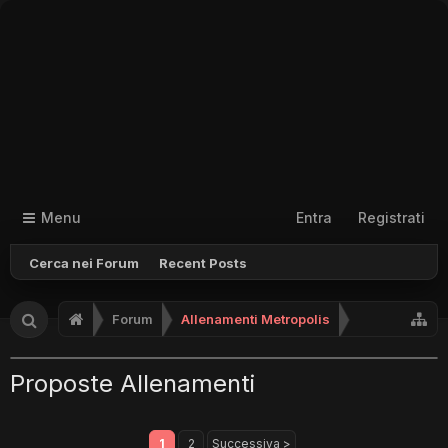
Menu
Entra
Registrati
Cerca nei Forum
Recent Posts
Forum
Allenamenti Metropolis
Proposte Allenamenti
1
2
Successiva >