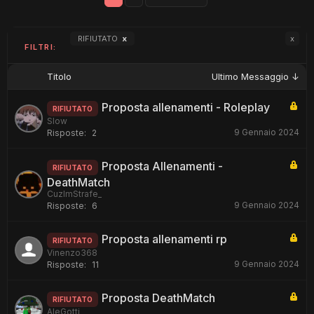
RIFIUTATO
x
x
FILTRI:
Titolo
Ultimo Messaggio ↓
Proposta allenamenti - Roleplay
RIFIUTATO
Slow
9 Gennaio 2024
Risposte:
2
Proposta Allenamenti -
RIFIUTATO
DeathMatch
CuzImStrafe_
9 Gennaio 2024
Risposte:
6
Proposta allenamenti rp
RIFIUTATO
Vinenzo368
9 Gennaio 2024
Risposte:
11
Proposta DeathMatch
RIFIUTATO
AleGotti