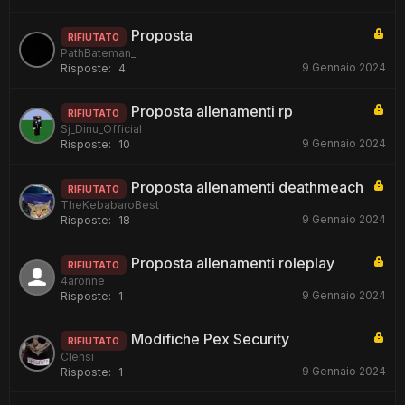
Proposta
RIFIUTATO
PathBateman_
9 Gennaio 2024
Risposte:
4
Proposta allenamenti rp
RIFIUTATO
Sj_Dinu_Official
9 Gennaio 2024
Risposte:
10
Proposta allenamenti deathmeach
RIFIUTATO
TheKebabaroBest
9 Gennaio 2024
Risposte:
18
Proposta allenamenti roleplay
RIFIUTATO
4aronne
9 Gennaio 2024
Risposte:
1
Modifiche Pex Security
RIFIUTATO
Clensi
9 Gennaio 2024
Risposte:
1