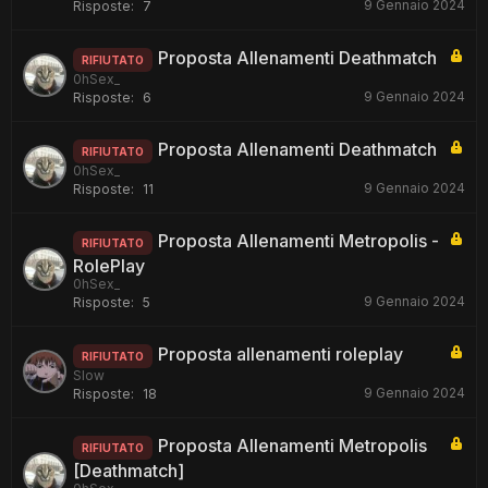
9 Gennaio 2024
Risposte:
7
Proposta Allenamenti Deathmatch
RIFIUTATO
0hSex_
9 Gennaio 2024
Risposte:
6
Proposta Allenamenti Deathmatch
RIFIUTATO
0hSex_
9 Gennaio 2024
Risposte:
11
Proposta Allenamenti Metropolis -
RIFIUTATO
RolePlay
0hSex_
9 Gennaio 2024
Risposte:
5
Proposta allenamenti roleplay
RIFIUTATO
Slow
9 Gennaio 2024
Risposte:
18
Proposta Allenamenti Metropolis
RIFIUTATO
[Deathmatch]