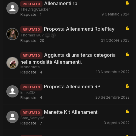
Allenamenti rp
RIFIUTATO
TheDragCLicker
9 Gennaio 2024
Risposte:
1
Proposta Allenamenti RolePlay
RIFIUTATO
Thomas1907
...
2
21 Ottobre 2023
Risposte:
20
Aggiunta di una terza categoria
RIFIUTATO
nella modalità Allenamenti.
Monoruota
13 Novembre 2022
Risposte:
4
Proposta Allenamenti RP
RIFIUTATO
EnrikiXD
26 Settembre 2022
Risposte:
4
Manette Kit Allenamenti
RIFIUTATO
Sam_Santy06
3 Agosto 2022
Risposte:
7