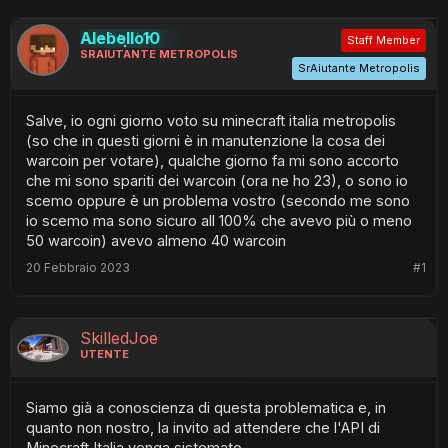
Alebello10
Staff Member
SRAIUTANTE METROPOLIS
SrAiutante Metropolis
Salve, io ogni giorno voto su minecraft italia metropolis
(so che in questi giorni è in manutenzione la cosa dei
warcoin per votare), qualche giorno fa mi sono accorto
che mi sono spariti dei warcoin (ora ne ho 23), o sono io
scemo oppure è un problema vostro (secondo me sono
io scemo ma sono sicuro all 100% che avevo più o meno
50 warcoin) avevo almeno 40 warcoin
20 Febbraio 2023
#1
SkilledJoe
UTENTE
Siamo già a conoscienza di questa problematica e, in
quanto non nostro, la invito ad attendere che l'API di