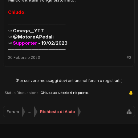
Minecraft Italia venga sistemato.
Chiudo.
─────────────────
⤻
Omega__YTT
⤻
@MotoreAPedali
⤻
Supporter
-
19/02/2023
─────────────────
20 Febbraio 2023
#2
(Per scrivere messaggi devi entrare nel forum o registrarti.)
Status Discussione:
Chiusa ad ulteriori risposte.
Forum
...
Richiesta di Aiuto