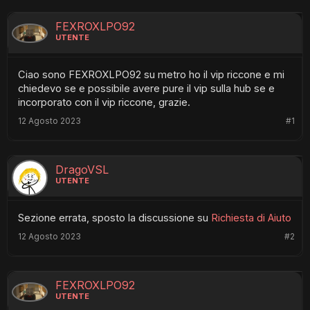
FEXROXLPO92
UTENTE
Ciao sono FEXROXLPO92 su metro ho il vip riccone e mi
chiedevo se e possibile avere pure il vip sulla hub se e
incorporato con il vip riccone, grazie.
12 Agosto 2023
#1
DragoVSL
UTENTE
Sezione errata, sposto la discussione su
Richiesta di Aiuto
12 Agosto 2023
#2
FEXROXLPO92
UTENTE