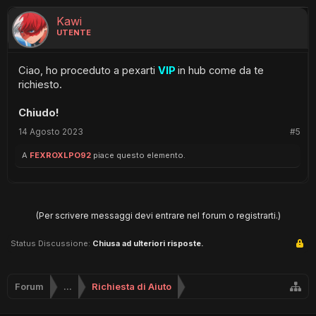
Kawi
UTENTE
Ciao, ho proceduto a pexarti
VIP
in hub come da te
richiesto.
Chiudo!
14 Agosto 2023
#5
A
FEXROXLPO92
piace questo elemento.
(Per scrivere messaggi devi entrare nel forum o registrarti.)
Status Discussione:
Chiusa ad ulteriori risposte.
Forum
...
Richiesta di Aiuto