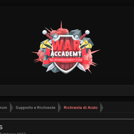
rum
Supporto e Richieste
Richiesta di Aiuto
s