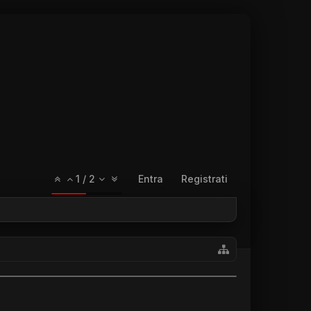
1
/
2
Entra
Registrati